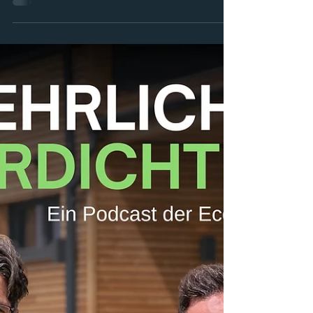
Referenzkunde LEXA | Premium-
Futtermittel für Pferde