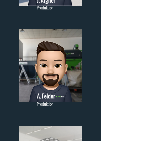
J. Aigner
Produktion
A. Felder
Produktion