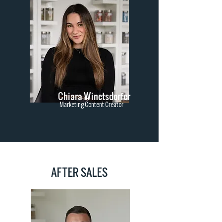
Chiara Winetsdorfer
Marketing Content Creator
AFTER SALES