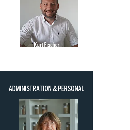
Kurt Fischer
Gründer & CEO
ADMINISTRATION & PERSONAL