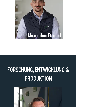
Maximilian Etemad
After Sales
FORSCHUNG, ENTWICKLUNG &
PRODUKTION