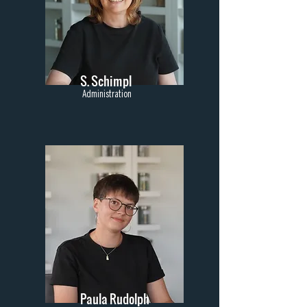
S. Schimpl
Administration
Paula Rudolph