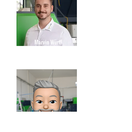
Marvin Würfl
Leiter Elektrotechnik