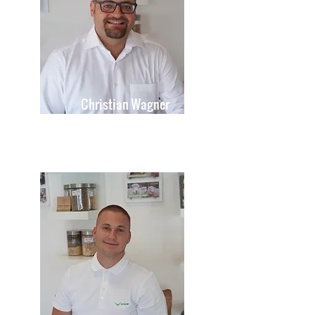
Christian Wagner
Vertriebsdirektor