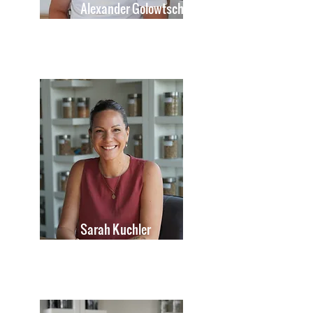
Alexander Golowtschenko
Sales Manager
Sarah Kuchler
Sales Assistant