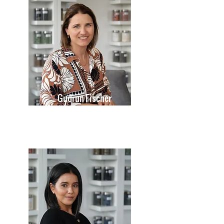
Gudrun Fischer
Sales Assistant