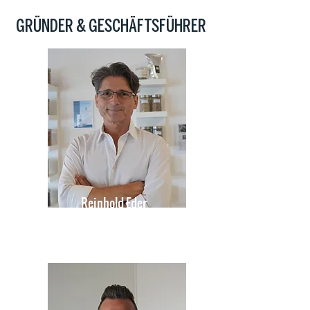
GRÜNDER & GESCHÄFTSFÜHRER
Reinhold Eder
Gründer & CEO