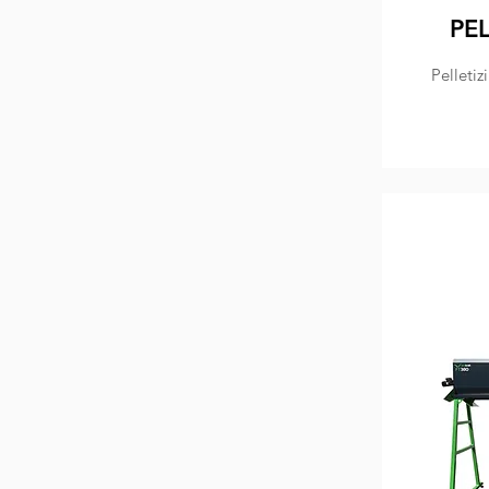
PEL
Pelletiz