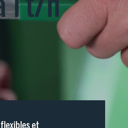
 1 t/h
flexibles et