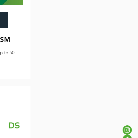
 SM
p to 50