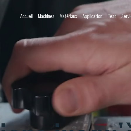
Accueil
Machines
Matériaux
Application
Test
Servi