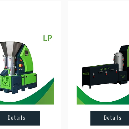
Details
Details