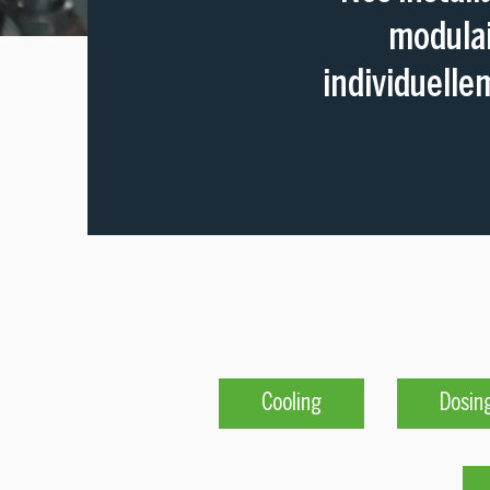
modulai
individuelle
Cooling
Dosin