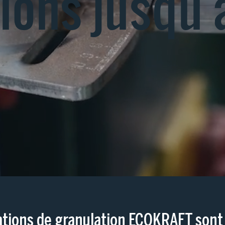
ions
jusqu'à
ations de granulation ECOKRAFT sont 