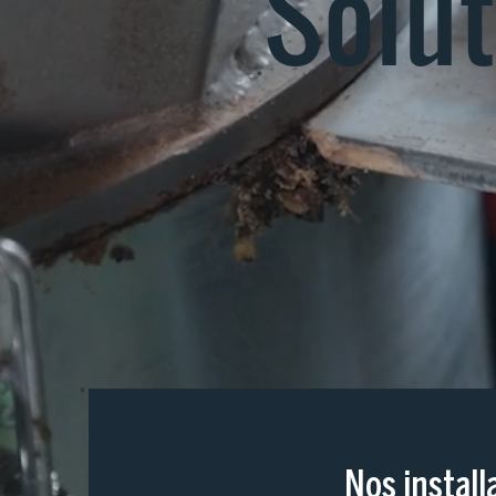
Solut
Nos install