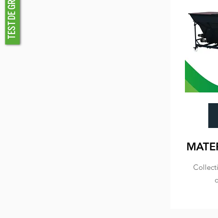
TEST DE GRANULATION
MATE
Collect
o