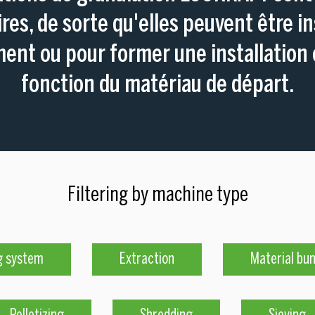
res, de sorte qu'elles peuvent être in
ment ou pour former une installation
fonction du matériau de départ.
Filtering by machine type
g system
Extraction
Material bu