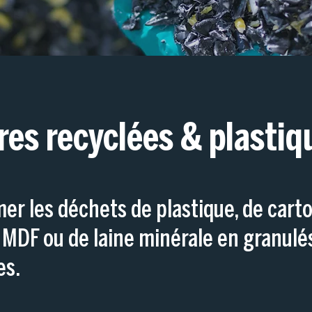
res recyclées & plastiq
er les déchets de plastique, de carto
 MDF ou de laine minérale en granulé
es.