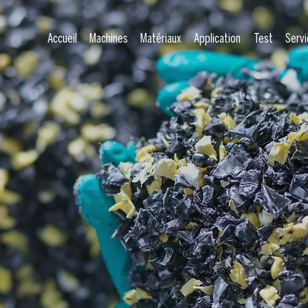
Accueil
Machines
Matériaux
Application
Test
Servi