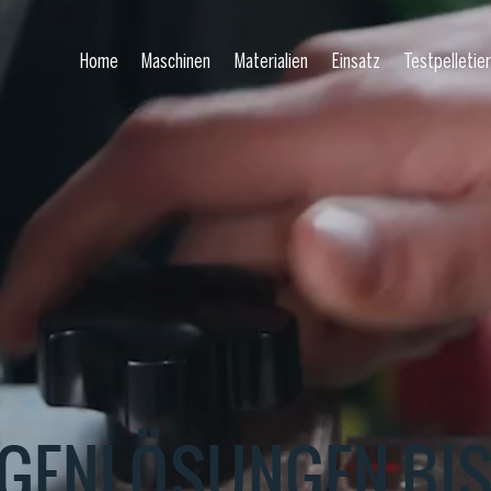
Home
Maschinen
Materialien
Einsatz
Testpelletie
GENLÖSUNGEN BIS 