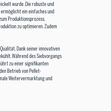
wickelt wurde. Die robuste und
 ermöglicht ein einfaches und
 zum Produktionsprozess.
roduktion zu optimieren. Zudem
Qualität. Dank seiner innovativen
gekühlt. Während des Siebvorgangs
ührt zu einer signifikanten
en Betrieb von Pellet-
timale Weitervermarktung und