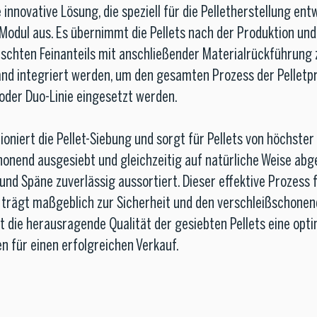
innovative Lösung, die speziell für die Pelletherstellung ent
Modul aus. Es übernimmt die Pellets nach der Produktion und
chten Feinanteils mit anschließender Materialrückführung
nd integriert werden, um den gesamten Prozess der Pelletp
 oder Duo-Linie eingesetzt werden.
oniert die Pellet-Siebung und sorgt für Pellets von höchster 
chonend ausgesiebt und gleichzeitig auf natürliche Weise ab
d Späne zuverlässig aussortiert. Dieser effektive Prozess f
 trägt maßgeblich zur Sicherheit und den verschleißschonend
 d ie herausragende Qualität der gesiebten Pellets eine op
n für einen erfolgreichen Verkauf.