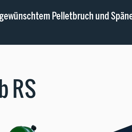
gewünschtem Pelletbruch und Späne 
eb RS