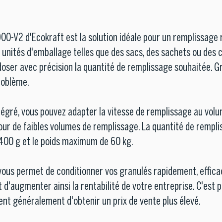
-V2 d'Ecokraft est la solution idéale pour un remplissage r
 unités d'emballage telles que des sacs, des sachets ou des 
oser avec précision la quantité de remplissage souhaitée. Grâ
roblème.
égré, vous pouvez adapter la vitesse de remplissage au volum
r de faibles volumes de remplissage. La quantité de rempli
 400 g et le poids maximum de 60 kg.
ous permet de conditionner vos granulés rapidement, effica
 d'augmenter ainsi la rentabilité de votre entreprise. C'est 
nt généralement d'obtenir un prix de vente plus élevé.