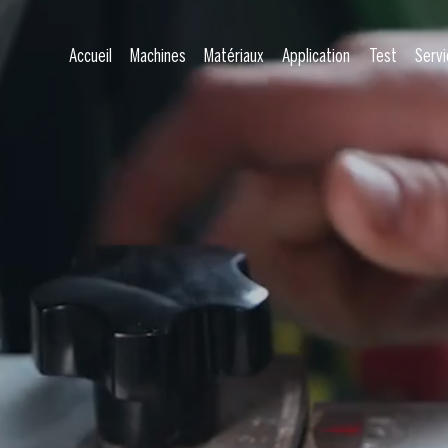
Accueil
Machines
Matériaux
Application
Test
Servi