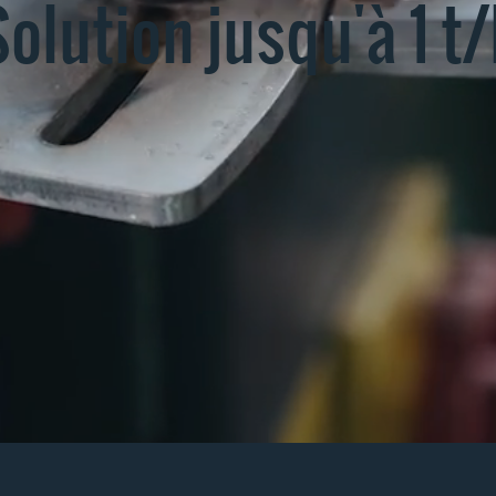
olution jusqu'à 1 t