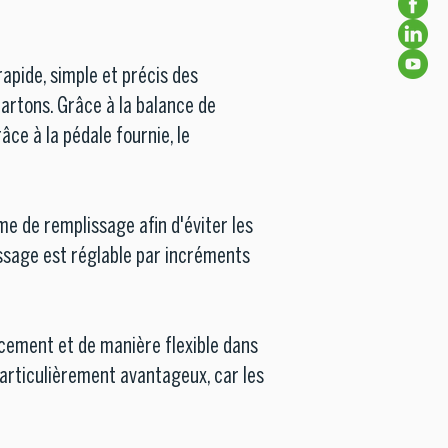
apide, simple et précis des
cartons. Grâce à la balance de
ce à la pédale fournie, le
e de remplissage afin d'éviter les
ssage est réglable par incréments
cement et de manière flexible dans
particulièrement avantageux, car les