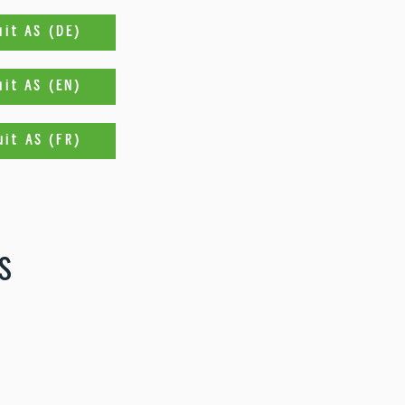
uit AS (DE)
uit AS (EN)
uit AS (FR)
S