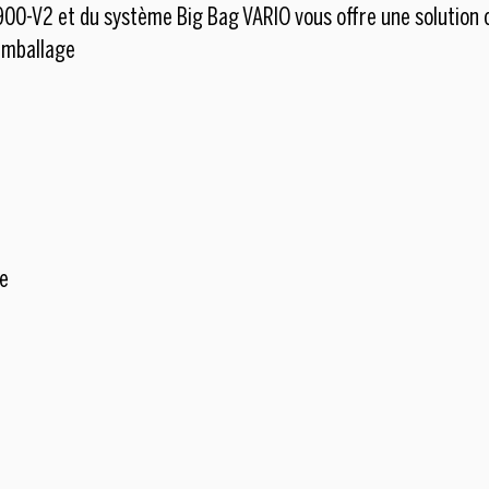
00-V2 et du système Big Bag VARIO vous offre une solution 
'emballage
ge