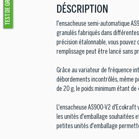
TEST DE GRANULATION
DÉSCRIPTION
l'ensacheuse semi-automatique AS900
granulés fabriqués dans différentes
précision étalonnable, vous pouvez d
remplissage peut être lancé sans p
Grâce au variateur de fréquence int
débordements incontrôlés, même pou
de 20 g, le poids minimum étant de
L'ensacheuse AS900-V2 d'Ecokraft v
les unités d'emballage souhaitées et
petites unités d'emballage permette